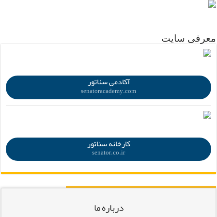
.
معرفی سایت
.
آکادمی سناتور
senatoracademy.com
.
کارخانه سناتور
senator.co.ir
درباره ما