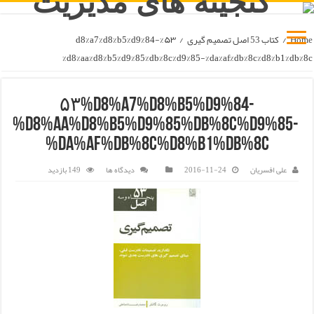
Home
/
کتاب 53 اصل تصمیم گیری
/
۵۳%d8%a7%d8%b5%d9%84-
%d8%aa%d8%b5%d9%85%db%8c%d9%85-%da%af%db%8c%d8%b1%db%8c
۵۳%d8%a7%d8%b5%d9%84-
%d8%aa%d8%b5%d9%85%db%8c%d9%85-
%da%af%db%8c%d8%b1%db%8c
علی افسریان
2016-11-24
دیدگاه ها
149 بازدید