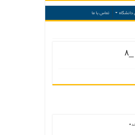
دانشگاه
تماس با ما
ند
*