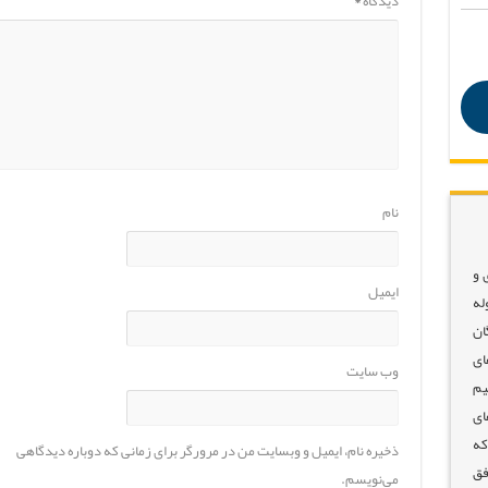
دیدگاه
*
نام
 و
ایمیل
له
ان
ای
وب‌ سایت
یم
ای
که
ذخیره نام، ایمیل و وبسایت من در مرورگر برای زمانی که دوباره دیدگاهی
فق
می‌نویسم.