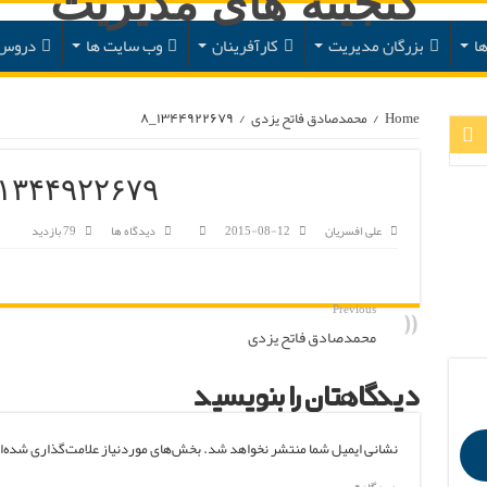
ا
بزرگان مدیریت
کارآفرینان
وب سایت ها
دروس 
Home
/
محمدصادق فاتح یزدی
/
۱۳۴۴۹۲۲۶۷۹_۸
۱۳۴۴۹۲۲۶۷۹_۸
علی افسریان
2015-08-12
دیدگاه ها
79 بازدید
Previous
محمدصادق فاتح یزدی
دیدگاهتان را بنویسید
نشانی ایمیل شما منتشر نخواهد شد.
بخش‌های موردنیاز علامت‌گذاری شده‌ا