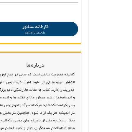
.
کارخانه سناتور
senator.co.ir
درباره ما
گنجینه مدیریت سایتی است که سعی در جمع آوری
انتشار مجموعه ای از علوم نظری درخصوص مقو
مدیریت را دارد. کتاب ها، مقاله ها، زندگی نامه بزرگ
و اندیشمندان علم همواره دارای نکته ها و ایده ه
بس بکر است که شاید هرکدام سرآغاز تحولی بس عظ
در اندیشه هر یک از ما شود. همچنین در بخش ه
دیگر سایت به یکی از دغدغه های ذهنی اینجانب 
همانا شناساندن صنعتگران، تجار و کلیه فعالان مو