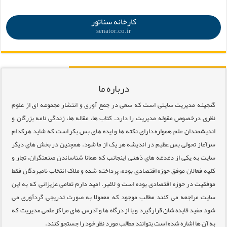
.
کارخانه سناتور
senator.co.ir
درباره ما
گنجینه مدیریت سایتی است که سعی در جمع آوری و انتشار مجموعه ای از علوم
نظری درخصوص مقوله مدیریت را دارد. کتاب ها، مقاله ها، زندگی نامه بزرگان و
اندیشمندان علم همواره دارای نکته ها و ایده های بس بکر است که شاید هرکدام
سرآغاز تحولی بس عظیم در اندیشه هر یک از ما شود. همچنین در بخش های دیگر
سایت به یکی از دغدغه های ذهنی اینجانب که همانا شناساندن صنعتگران، تجار و
کلیه فعالان موفق حوزه اقتصادی بوده، پرداخته شده و ملاک انتخاب نامبردگان فقط
موفقیت در حوزه اقتصادی بوده است و لاغیر. امید دارم تمامی عزیزانی که به این
سایت مراجعه می کنند مطالب موجود که معمولا به صورت تدریجی گردآوری می
شود مفید فایده شان قرارگیرد و یا از درگاه ها و آدرس های مراکز علمی مدیریت که
به آن ها اشاره شده است بتوانند مطالب مورد نظر خود را جستجو کنند.