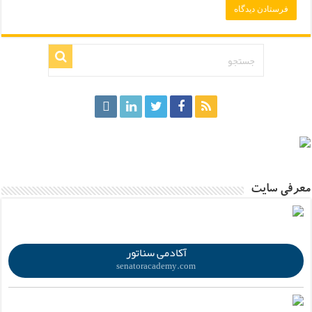
.
معرفی سایت
.
آکادمی سناتور
senatoracademy.com