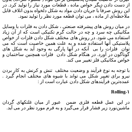
از دست دادن دیگر خواص ماده ، قطعات مورد نیاز را تولید کرد. در
این روش صرفاً با جریان دادن مواد به شکل دلخواه بدون اتلاف قابل
ملاحظه‌ای از ماده ، می توان قطعه مورد نظر را تولید نمود.
در میان روش های پیشرفته صنعتی ، شکل دادن به فلزات با وسایل
مکانیکی چه سرد و چه در حالت گرم تکنیکی است که از آن زیاد
استفاده می شود. در روش های مختلف شکل دادن فلزات از خواص
پلاستیکی آنها استفاده شده و به علت همین خاصیت است که می
توان فلزات را بی آنکه در آنها پارگی به وجود آید به شکل های
گوناگون در آورد. در هنگام شکل دادن فلزات همچنین ساختمان و
خواص مکانیکی فلز تغییر می کند.
با توجه به نوع فرآیند و وضعیت مختلف تنش و کرنش به کار بردن
نیرو برای تغییر شکل می تواند با شیوه های مختلف انجام گیرد .
عمده‌ترین فرآیندهای شکل دادن عبارت است از :
۱-Rolling
در این عمل قطعه فلزی ضمن عبور از میان غلتکهای گردان
ماشین‌نورد زیر فشار قرار می‌گیرد و به فرم مورد نظر در می آید.