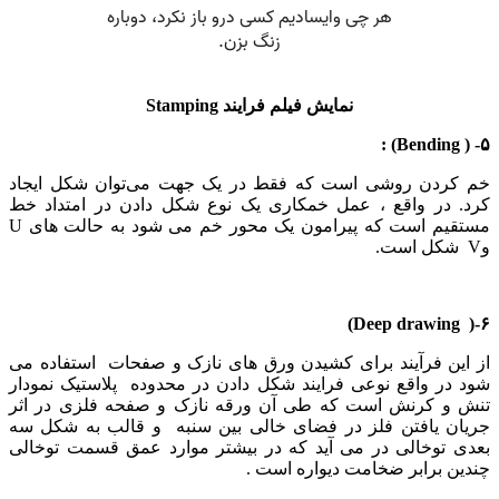
نمایش فیلم
فرایند Stamping
۵- ( Bending) :
خم کردن روشی است که فقط در یک جهت می‌توان شکل ایجاد
کرد. در واقع ، عمل خمکاری یک نوع شکل دادن در امتداد خط
مستقیم است که پیرامون یک محور خم می شود به حالت های U
وV شکل است.
۶-( Deep drawing)
از این فرآیند برای کشیدن ورق های نازک و صفحات استفاده می
شود در واقع نوعی فرایند شکل دادن در محدوده پلاستیک نمودار
تنش و کرنش است که طی آن ورقه نازک و صفحه فلزی در اثر
جریان یافتن فلز در فضای خالی بین سنبه و قالب به شکل سه
بعدی توخالی در می آید که در بیشتر موارد عمق قسمت توخالی
چندین برابر ضخامت دیواره است .