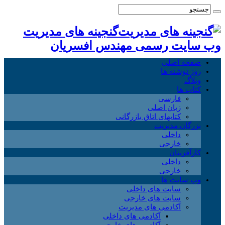
گنجینه های مدیریت
وب سایت رسمی مهندس افسریان
صفحه اصلی
روز نوشته ها
وبلاگ
کتاب ها
فارسی
زبان اصلی
کتابهای اتاق بازرگانی
بزرگان مدیریت
داخلی
خارجی
کارآفرینان
داخلی
خارجی
وب سایت ها
سایت های داخلی
سایت های خارجی
آکادمی های مدیریت
آکادمی های داخلی
آکادمی های خارجی