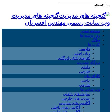
گنجینه های مدیریت
وب سایت رسمی مهندس افسریان
صفحه اصلی
روز نوشته ها
وبلاگ
کتاب ها
فارسی
زبان اصلی
کتابهای اتاق بازرگانی
بزرگان مدیریت
داخلی
خارجی
کارآفرینان
داخلی
خارجی
وب سایت ها
سایت های داخلی
سایت های خارجی
آکادمی های مدیریت
آکادمی های داخلی
آکادمی های خارجی