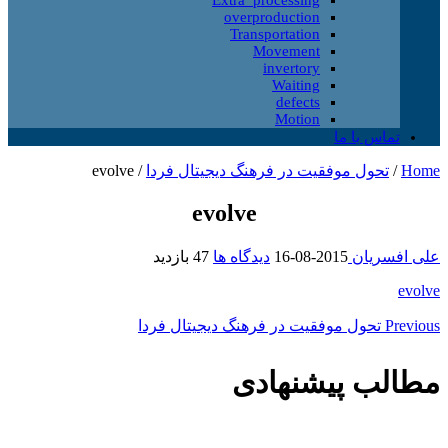
overproduction
Transportation
Movement
invertory
Waiting
defects
Motion
تماس با ما
Home
/
تحول موفقیت در فرهنگ دیجیتال فردا
/
evolve
evolve
علی افسریان
2015-08-16
دیدگاه ها
47 بازدید
evolve
Previous
تحول موفقیت در فرهنگ دیجیتال فردا
مطالب پیشنهادی