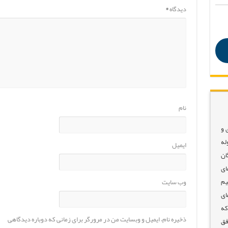
دیدگاه
*
نام
 و
له
ایمیل
ان
ای
یم
وب‌ سایت
ای
که
ذخیره نام، ایمیل و وبسایت من در مرورگر برای زمانی که دوباره دیدگاهی
فق