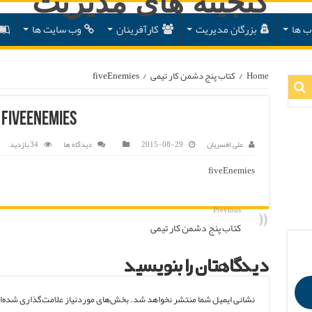
ب ها
بزرگان مدیریت
کارآفرینان
وب سایت ها
Home
/
کتاب پنج دشمن کار تیمی
/
fiveEnemies
fiveEnemies
علی افسریان
2015-08-29
دیدگاه ها
34 بازدید
fiveEnemies
Previous
کتاب پنج دشمن کار تیمی
دیدگاهتان را بنویسید
نشانی ایمیل شما منتشر نخواهد شد.
بخش‌های موردنیاز علامت‌گذاری شده‌ا