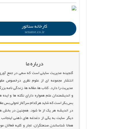
.
کارخانه سناتور
senator.co.ir
درباره ما
گنجینه مدیریت سایتی است که سعی در جمع آوری
انتشار مجموعه ای از علوم نظری درخصوص مقو
مدیریت را دارد. کتاب ها، مقاله ها، زندگی نامه بزرگ
و اندیشمندان علم همواره دارای نکته ها و ایده ه
بس بکر است که شاید هرکدام سرآغاز تحولی بس عظ
در اندیشه هر یک از ما شود. همچنین در بخش ه
دیگر سایت به یکی از دغدغه های ذهنی اینجانب 
همانا شناساندن صنعتگران، تجار و کلیه فعالان مو