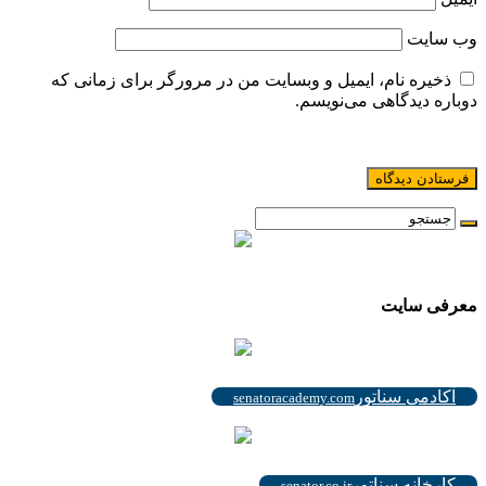
وب‌ سایت
ذخیره نام، ایمیل و وبسایت من در مرورگر برای زمانی که
دوباره دیدگاهی می‌نویسم.
.
معرفی سایت
.
آکادمی سناتور
senatoracademy.com
.
کارخانه سناتور
senator.co.ir