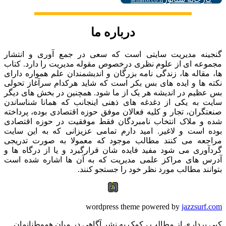
درباره ما
گنجینه مدیریت سایتی است که سعی در جمع آوری و انتشار
مجموعه ای از علوم نظری درخصوص مقوله مدیریت را دارد. کتاب
ها، مقاله ها، زندگی نامه بزرگان و اندیشمندان علم همواره دارای
نکته ها و ایده های بس بکر است که شاید هرکدام سرآغاز تحولی
بس عظیم در اندیشه هر یک از ما شود. همچنین در بخش های دیگر
سایت به یکی از دغدغه های ذهنی اینجانب که همانا شناساندن
صنعتگران، تجار و کلیه فعالان موفق حوزه اقتصادی بوده، پرداخته
شده و ملاک انتخاب نامبردگان فقط موفقیت در حوزه اقتصادی
بوده است و لاغیر. امید دارم تمامی عزیزانی که به این سایت
مراجعه می کنند مطالب موجود که معمولا به صورت تدریجی
گردآوری می شود مفید فایده شان قرارگیرد و یا از درگاه ها و
آدرس های مراکز علمی مدیریت که به آن ها اشاره شده است
بتوانند مطالب مورد نظر خود را جستجو کنند.
wordpress theme powered by
jazzsurf.com
کپی برداری از مطالب ، کمک به نشر آگاهی در میان هموطنانمان