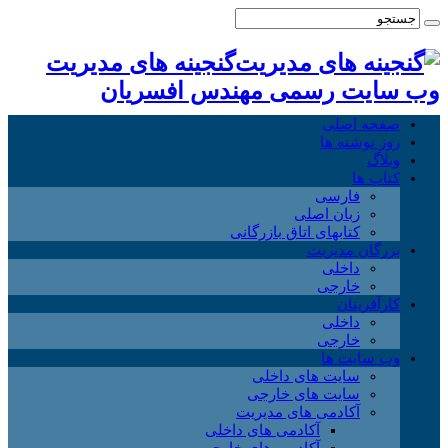
گنجینه های مدیریت
وب سایت رسمی مهندس افسریان
صفحه اصلی
روز نوشته ها
وبلاگ
کتاب ها
فارسی
زبان اصلی
کتابهای اتاق بازرگانی
بزرگان مدیریت
داخلی
خارجی
کارآفرینان
داخلی
خارجی
وب سایت ها
سایت های داخلی
سایت های خارجی
آکادمی های مدیریت
آکادمی های داخلی
آکادمی های خارجی