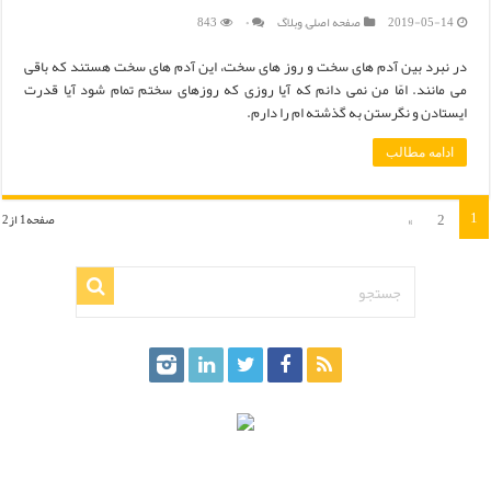
2019-05-14
صفحه اصلی
,
وبلاگ
۰
843
در نبرد بین آدم های سخت و روز های سخت، این آدم های سخت هستند که باقی
می مانند. امّا من نمی دانم که آیا روزی که روزهای سختم تمام شود آیا قدرت
ایستادن و نگرستن به گذشته ام را دارم.
ادامه مطالب
1
»
2
صفحه1 از2
.