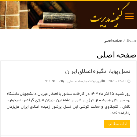
Home
/
صفحه اصلی
صفحه اصلی
نسل پویا، انگیزه اعتلای ایران
2025-12-10
روز نوشته ها
,
صفحه اصلی
۰
911
روز شنبه ۱۵ آذر ماه ۱۴۰۴ در کارخانه سناتور با افتخار میزبان دانشجویان دانشگاه
بودم و مثل همیشه از انرژی و شور و نشاط این عزیزان انرژی گرفتم . امیدوارم
تلاش ، کنجکاوی و سخت کوشی این نسل پرشور زمینه اعتلای ایران عزیزمان
رافراهم کند .
ادامه مطالب