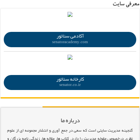
معرفی سایت
.
آکادمی سناتور
senatoracademy.com
.
کارخانه سناتور
senator.co.ir
درباره ما
گنجینه مدیریت سایتی است که سعی در جمع آوری و انتشار مجموعه ای از علوم
نظری درخصوص مقوله مدیریت را دارد. کتاب ها، مقاله ها، زندگی نامه بزرگان و