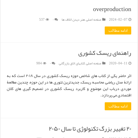
overproduction
2024-02-07
صفحه اصلی
,
هنر دیدن اتلاف ها
۰
537
ادامه مطالب
راهنمای ریسک کشوری
2020-04-11
صفحه اصلی
,
کتابهای اتاق بازرگانی
۰
984
اثر حاضر یکی از کتاب های شاخص حوزه ریسک کشوری در سال ۲۰۱۸ است که به
ارائۀ مدل ریاضی محاسبه ریسک، جدیدترین تئوری ها در این حوزه، چندین مطالعۀ
موردی درباب این موضوع و کاربرد ریسک کشوری در تصمیم گیری های کلان
اقتصادی می پردازد.
ادامه مطالب
۲۰ تغییر بزرگ تکنولوژی تا سال ۲۰۵۰