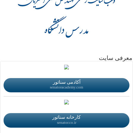
.
معرفی سایت
.
آکادمی سناتور
senatoracademy.com
.
کارخانه سناتور
senator.co.ir