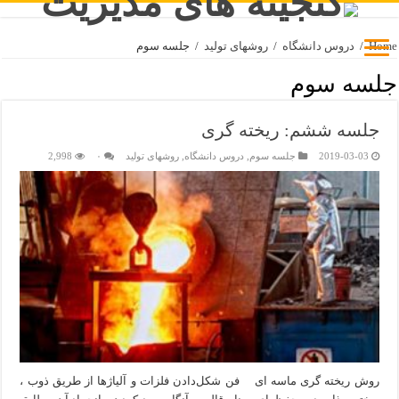
Home
/
دروس دانشگاه
/
روشهای تولید
/
جلسه سوم
جلسه سوم
جلسه ششم: ریخته گری
2019-03-03
جلسه سوم
,
دروس دانشگاه
,
روشهای تولید
۰
2,998
روش ریخته گری ماسه ای فن شکل‌دادن فلزات و آلیاژها از طریق ذوب ،