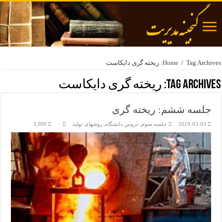
Tag Archives: ریخته گری دایکاست
/
Home
Tag Archives:
ریخته گری دایکاست
جلسه ششم: ریخته گری
2019-03-03
جلسه سوم
,
دروس دانشگاه
,
روشهای تولید
۰
3,000