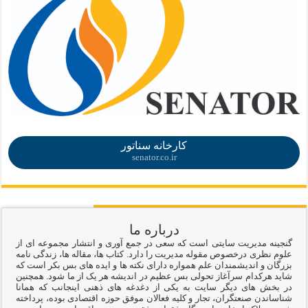
.
کارخانه سناتور
senator.co.ir
درباره ما
گنجینه مدیریت سایتی است که سعی در جمع آوری و انتشار مجموعه ای از
علوم نظری درخصوص مقوله مدیریت را دارد. کتاب ها، مقاله ها، زندگی نامه
بزرگان و اندیشمندان علم همواره دارای نکته ها و ایده های بس بکر است که
شاید هرکدام سرآغاز تحولی بس عظیم در اندیشه هر یک از ما شود. همچنین
در بخش های دیگر سایت به یکی از دغدغه های ذهنی اینجانب که همانا
شناساندن صنعتگران، تجار و کلیه فعالان موفق حوزه اقتصادی بوده، پرداخته