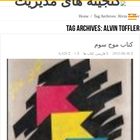
Home
/
Tag Archives: Alvin Toffler
Tag Archives:
Alvin Toffler
کتاب موج سوم
2015-08-30
فارسی
,
کتاب ها
۱
6,329