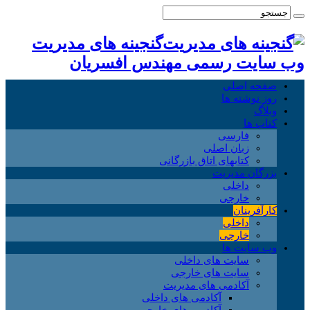
گنجینه های مدیریت
وب سایت رسمی مهندس افسریان
صفحه اصلی
روز نوشته ها
وبلاگ
کتاب ها
فارسی
زبان اصلی
کتابهای اتاق بازرگانی
بزرگان مدیریت
داخلی
خارجی
کارآفرینان
داخلی
خارجی
وب سایت ها
سایت های داخلی
سایت های خارجی
آکادمی های مدیریت
آکادمی های داخلی
آکادمی های خارجی