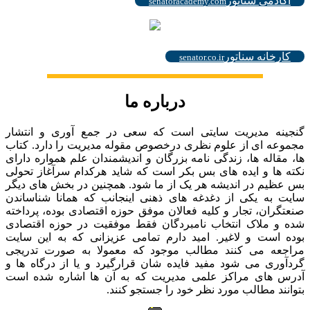
آکادمی سناتور
senatoracademy.com
.
کارخانه سناتور
senator.co.ir
درباره ما
گنجینه مدیریت سایتی است که سعی در جمع آوری و انتشار
مجموعه ای از علوم نظری درخصوص مقوله مدیریت را دارد. کتاب
ها، مقاله ها، زندگی نامه بزرگان و اندیشمندان علم همواره دارای
نکته ها و ایده های بس بکر است که شاید هرکدام سرآغاز تحولی
بس عظیم در اندیشه هر یک از ما شود. همچنین در بخش های دیگر
سایت به یکی از دغدغه های ذهنی اینجانب که همانا شناساندن
صنعتگران، تجار و کلیه فعالان موفق حوزه اقتصادی بوده، پرداخته
شده و ملاک انتخاب نامبردگان فقط موفقیت در حوزه اقتصادی
بوده است و لاغیر. امید دارم تمامی عزیزانی که به این سایت
مراجعه می کنند مطالب موجود که معمولا به صورت تدریجی
گردآوری می شود مفید فایده شان قرارگیرد و یا از درگاه ها و
آدرس های مراکز علمی مدیریت که به آن ها اشاره شده است
بتوانند مطالب مورد نظر خود را جستجو کنند.