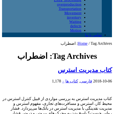
overproduction
Transportation
Movement
invertory
Waiting
defects
Motion
تماس با ما
Tag Archives: اضطراب
/
Home
Tag Archives:
اضطراب
کتاب مدیریت استرس
2018-10-06
فارسی
,
کتاب ها
۰
1,178
کتاب مدیریت استرس به بررسی مواردی از قبیل کنترل استرس در
محیط کار، استرس و مسافرت‌های تجاری، مفهوم استرس و
مدیریت نقدینگی با مدیریت استرس در بانک‌ها می‌پردازد. فشار
روانی چیست؟ پاسخ بدن به محرک های بیرونی و درونی فشار