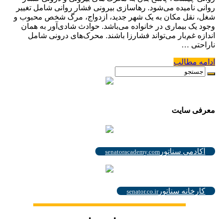
روانی نامیده می‌شود. رهاسازی بیرونی فشار روانی شامل تغییر
شغل، نقل مکان به یک شهر جدید، ازدواج، مرگ شخص محبوب و
وجود یک بیماری در خانواده می‌باشد. حوادث شادی‌آور به همان
اندازه غم‌بار می‌تواند فشارزا باشند. محرک‌های درونی شامل
ناراحتی …
ادامه مطالب
.
معرفی سایت
.
آکادمی سناتور
senatoracademy.com
.
کارخانه سناتور
senator.co.ir