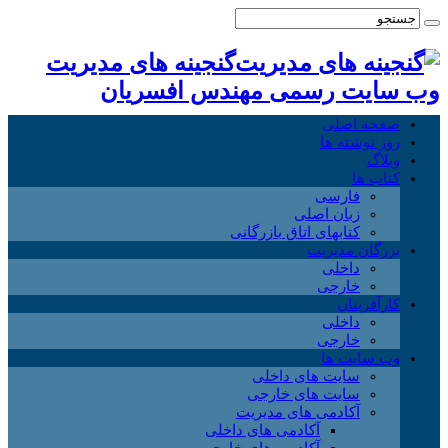
گنجینه های مدیریت
وب سایت رسمی مهندس افسریان
صفحه اصلی
روز نوشته ها
وبلاگ
کتاب ها
فارسی
زبان اصلی
کتابهای اتاق بازرگانی
بزرگان مدیریت
داخلی
خارجی
کارآفرینان
داخلی
خارجی
وب سایت ها
سایت های داخلی
سایت های خارجی
آکادمی های مدیریت
آکادمی های داخلی
آکادمی های خارجی