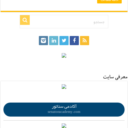
.
معرفی سایت
.
آکادمی سناتور
senatoracademy.com