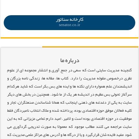
.
کارخانه سناتور
senator.co.ir
درباره ما
گنجینه مدیریت سایتی است که سعی در جمع آوری و انتشار مجموعه ای از علوم
نظری درخصوص مقوله مدیریت را دارد. کتاب ها، مقاله ها، زندگی نامه بزرگان و
اندیشمندان علم همواره دارای نکته ها و ایده های بس بکر است که شاید هرکدام
سرآغاز تحولی بس عظیم در اندیشه هر یک از ما شود. همچنین در بخش های دیگر
سایت به یکی از دغدغه های ذهنی اینجانب که همانا شناساندن صنعتگران، تجار و
کلیه فعالان موفق حوزه اقتصادی بوده، پرداخته شده و ملاک انتخاب نامبردگان فقط
موفقیت در حوزه اقتصادی بوده است و لاغیر. امید دارم تمامی عزیزانی که به این
سایت مراجعه می کنند مطالب موجود که معمولا به صورت تدریجی گردآوری می
شود مفید فایده شان قرارگیرد و یا از درگاه ها و آدرس های مراکز علمی مدیریت که