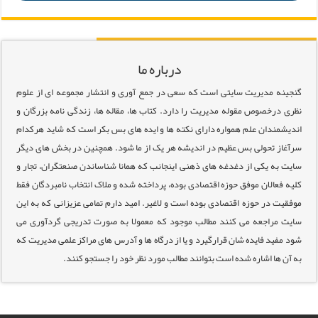
درباره ما
گنجینه مدیریت سایتی است که سعی در جمع آوری و انتشار مجموعه ای از علوم
نظری درخصوص مقوله مدیریت را دارد. کتاب ها، مقاله ها، زندگی نامه بزرگان و
اندیشمندان علم همواره دارای نکته ها و ایده های بس بکر است که شاید هرکدام
سرآغاز تحولی بس عظیم در اندیشه هر یک از ما شود. همچنین در بخش های دیگر
سایت به یکی از دغدغه های ذهنی اینجانب که همانا شناساندن صنعتگران، تجار و
کلیه فعالان موفق حوزه اقتصادی بوده، پرداخته شده و ملاک انتخاب نامبردگان فقط
موفقیت در حوزه اقتصادی بوده است و لاغیر. امید دارم تمامی عزیزانی که به این
سایت مراجعه می کنند مطالب موجود که معمولا به صورت تدریجی گردآوری می
شود مفید فایده شان قرارگیرد و یا از درگاه ها و آدرس های مراکز علمی مدیریت که
به آن ها اشاره شده است بتوانند مطالب مورد نظر خود را جستجو کنند.