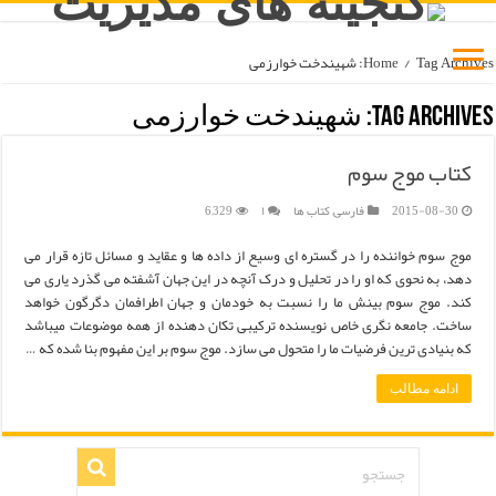
Tag Archives: شهیندخت خوارزمی
/
Home
Tag Archives:
شهیندخت خوارزمی
کتاب موج سوم
2015-08-30
فارسی
,
کتاب ها
۱
6,329
موج سوم خواننده را در گستره ای وسیع از داده ها و عقاید و مسائل تازه قرار می
دهد، به نحوی که او را در تحلیل و درک آنچه در این جهان آشفته می گذرد یاری می
کند. موج سوم بینش ما را نسبت به خودمان و جهان اطرافمان دگرگون خواهد
ساخت. جامعه نگری خاص نویسنده ترکیبی تکان دهنده از همه موضوعات میباشد
که بنیادی ترین فرضیات ما را متحول می سازد. موج سوم بر این مفهوم بنا شده که …
ادامه مطالب