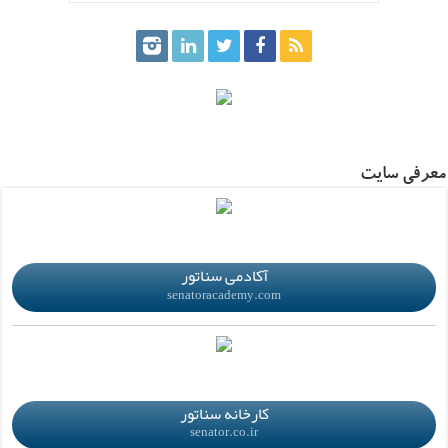
.
معرفی سایت
.
آکادمی سناتور
senatoracademy.com
.
کارخانه سناتور
senator.co.ir