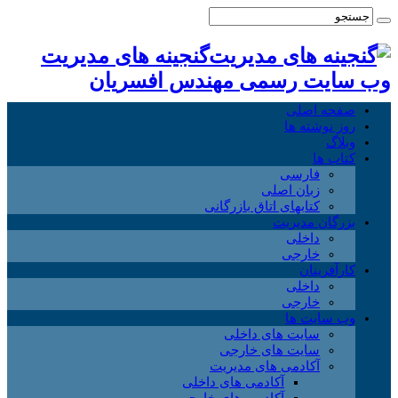
گنجینه های مدیریت
وب سایت رسمی مهندس افسریان
صفحه اصلی
روز نوشته ها
وبلاگ
کتاب ها
فارسی
زبان اصلی
کتابهای اتاق بازرگانی
بزرگان مدیریت
داخلی
خارجی
کارآفرینان
داخلی
خارجی
وب سایت ها
سایت های داخلی
سایت های خارجی
آکادمی های مدیریت
آکادمی های داخلی
آکادمی های خارجی