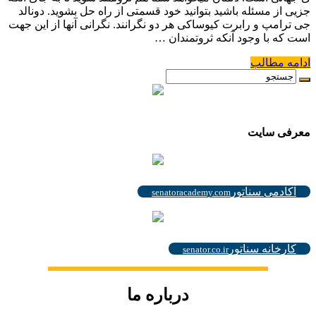
جزیی از مسئله باشید بتوانید خود قسمتی از راه حل بشوید. دونالد
جی ترامپ و رابرت کیوساکی هر دو نگرانند. نگرانی آنها از این جهت
است که با وجود آنکه ثروتمندان …
ادامه مطالب
.
معرفی سایت
.
آکادمی سناتور
senatoracademy.com
.
کارخانه سناتور
senator.co.ir
درباره ما