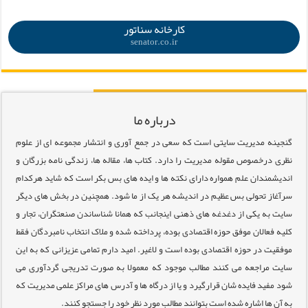
.
کارخانه سناتور
senator.co.ir
درباره ما
گنجینه مدیریت سایتی است که سعی در جمع آوری و انتشار مجموعه ای از علوم
نظری درخصوص مقوله مدیریت را دارد. کتاب ها، مقاله ها، زندگی نامه بزرگان و
اندیشمندان علم همواره دارای نکته ها و ایده های بس بکر است که شاید هرکدام
سرآغاز تحولی بس عظیم در اندیشه هر یک از ما شود. همچنین در بخش های دیگر
سایت به یکی از دغدغه های ذهنی اینجانب که همانا شناساندن صنعتگران، تجار و
کلیه فعالان موفق حوزه اقتصادی بوده، پرداخته شده و ملاک انتخاب نامبردگان فقط
موفقیت در حوزه اقتصادی بوده است و لاغیر. امید دارم تمامی عزیزانی که به این
سایت مراجعه می کنند مطالب موجود که معمولا به صورت تدریجی گردآوری می
شود مفید فایده شان قرارگیرد و یا از درگاه ها و آدرس های مراکز علمی مدیریت که
به آن ها اشاره شده است بتوانند مطالب مورد نظر خود را جستجو کنند.