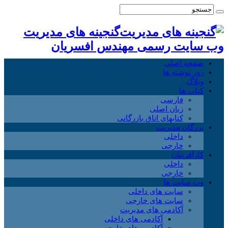
گنجینه های مدیریت
وب سایت رسمی مهندس افسریان
صفحه اصلی
روز نوشته ها
وبلاگ
کتاب ها
فارسی
زبان اصلی
کتابهای اتاق بازرگانی
بزرگان مدیریت
داخلی
خارجی
کارآفرینان
داخلی
خارجی
وب سایت ها
سایت های داخلی
سایت های خارجی
آکادمی های مدیریت
آکادمی های داخلی
آکادمی های خارجی