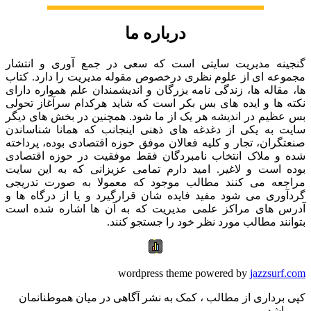
درباره ما
گنجینه مدیریت سایتی است که سعی در جمع آوری و انتشار
مجموعه ای از علوم نظری درخصوص مقوله مدیریت را دارد. کتاب
ها، مقاله ها، زندگی نامه بزرگان و اندیشمندان علم همواره دارای
نکته ها و ایده های بس بکر است که شاید هرکدام سرآغاز تحولی
بس عظیم در اندیشه هر یک از ما شود. همچنین در بخش های دیگر
سایت به یکی از دغدغه های ذهنی اینجانب که همانا شناساندن
صنعتگران، تجار و کلیه فعالان موفق حوزه اقتصادی بوده، پرداخته
شده و ملاک انتخاب نامبردگان فقط موفقیت در حوزه اقتصادی
بوده است و لاغیر. امید دارم تمامی عزیزانی که به این سایت
مراجعه می کنند مطالب موجود که معمولا به صورت تدریجی
گردآوری می شود مفید فایده شان قرارگیرد و یا از درگاه ها و
آدرس های مراکز علمی مدیریت که به آن ها اشاره شده است
بتوانند مطالب مورد نظر خود را جستجو کنند.
wordpress theme powered by
jazzsurf.com
کپی برداری از مطالب ، کمک به نشر آگاهی در میان هموطنانمان
می باشد.