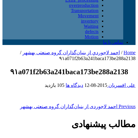
overproduction
Transportation
Movement
invertory
Waiting
defects
Motion
تماس با ما
Home
/
احمد لاجوردي از بنیان‌گذاران گروه صنعتی بهشهر
/
۹۱a071f2b63a241baca173be288a2138
۹۱a071f2b63a241baca173be288a2138
علی افسریان
2015-08-12
دیدگاه ها
105 بازدید
Previous
احمد لاجوردی از بنیان‌گذاران گروه صنعتی بهشهر
مطالب پیشنهادی