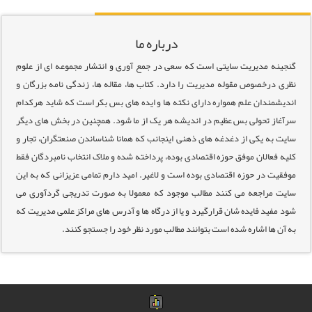
درباره ما
گنجینه مدیریت سایتی است که سعی در جمع آوری و انتشار مجموعه ای از علوم
نظری درخصوص مقوله مدیریت را دارد. کتاب ها، مقاله ها، زندگی نامه بزرگان و
اندیشمندان علم همواره دارای نکته ها و ایده های بس بکر است که شاید هرکدام
سرآغاز تحولی بس عظیم در اندیشه هر یک از ما شود. همچنین در بخش های دیگر
سایت به یکی از دغدغه های ذهنی اینجانب که همانا شناساندن صنعتگران، تجار و
کلیه فعالان موفق حوزه اقتصادی بوده، پرداخته شده و ملاک انتخاب نامبردگان فقط
موفقیت در حوزه اقتصادی بوده است و لاغیر. امید دارم تمامی عزیزانی که به این
سایت مراجعه می کنند مطالب موجود که معمولا به صورت تدریجی گردآوری می
شود مفید فایده شان قرارگیرد و یا از درگاه ها و آدرس های مراکز علمی مدیریت که
به آن ها اشاره شده است بتوانند مطالب مورد نظر خود را جستجو کنند.