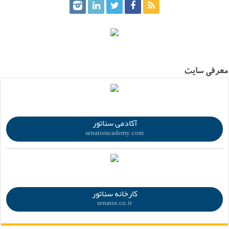
.
معرفی سایت
.
آکادمی سناتور
senatoracademy.com
.
کارخانه سناتور
senator.co.ir