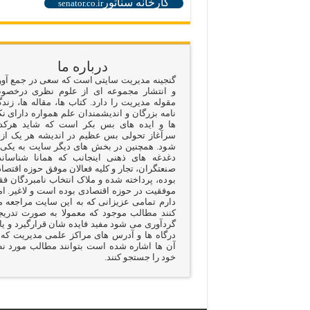
کارخانه سناتور
senator.co.ir
درباره ما
گنجینه مدیریت سایتی است که سعی در جمع آو
و انتشار مجموعه ای از علوم نظری درخص
مقوله مدیریت را دارد. کتاب ها، مقاله ها، زند
نامه بزرگان و اندیشمندان علم همواره دارای نک
ها و ایده های بس بکر است که شاید هرکد
سرآغاز تحولی بس عظیم در اندیشه هر یک از 
شود. همچنین در بخش های دیگر سایت به یکی 
دغدغه های ذهنی اینجانب که همانا شناسان
صنعتگران، تجار و کلیه فعالان موفق حوزه اقتصا
بوده، پرداخته شده و ملاک انتخاب نامبردگان ف
موفقیت در حوزه اقتصادی بوده است و لاغیر. ام
دارم تمامی عزیزانی که به این سایت مراجعه 
کنند مطالب موجود که معمولا به صورت تدری
گردآوری می شود مفید فایده شان قرارگیرد و یا 
درگاه ها و آدرس های مراکز علمی مدیریت که 
آن ها اشاره شده است بتوانند مطالب مورد ن
خود را جستجو کنند.