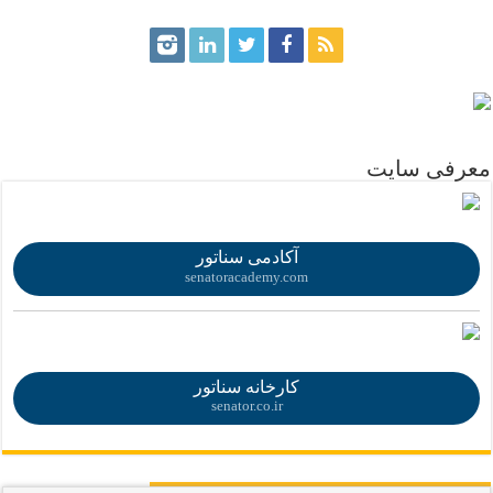
.
معرفی سایت
.
آکادمی سناتور
senatoracademy.com
.
کارخانه سناتور
senator.co.ir