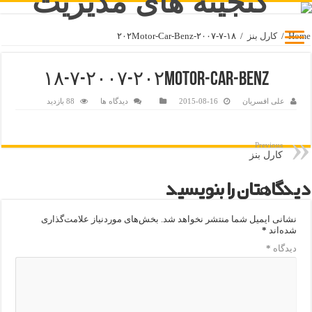
Home
/
كارل بنز
/
۱۸-۷-۲۰۰۷-۲۰۲Motor-Car-Benz
۱۸-۷-۲۰۰۷-۲۰۲Motor-Car-Benz
علی افسریان
2015-08-16
دیدگاه ها
88 بازدید
Previous
کارل بنز
دیدگاهتان را بنویسید
نشانی ایمیل شما منتشر نخواهد شد.
بخش‌های موردنیاز علامت‌گذاری
شده‌اند
*
دیدگاه
*