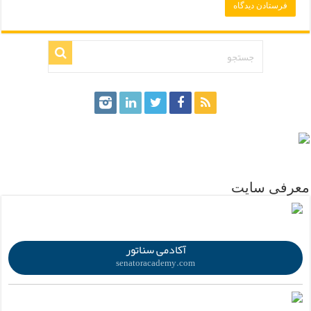
.
معرفی سایت
.
آکادمی سناتور
senatoracademy.com