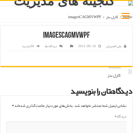
Home
/
كارل بنز
/
imagesCAGMVWPF
imagesCAGMVWPF
علی افسریان
2015-08-16
دیدگاه ها
66 بازدید
Previous
کارل بنز
دیدگاهتان را بنویسید
نشانی ایمیل شما منتشر نخواهد شد.
بخش‌های موردنیاز علامت‌گذاری شده‌اند
*
دیدگاه
*