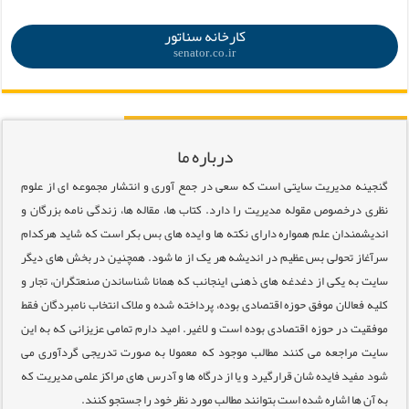
.
کارخانه سناتور
senator.co.ir
درباره ما
گنجینه مدیریت سایتی است که سعی در جمع آوری و انتشار مجموعه ای از علوم
نظری درخصوص مقوله مدیریت را دارد. کتاب ها، مقاله ها، زندگی نامه بزرگان و
اندیشمندان علم همواره دارای نکته ها و ایده های بس بکر است که شاید هرکدام
سرآغاز تحولی بس عظیم در اندیشه هر یک از ما شود. همچنین در بخش های دیگر
سایت به یکی از دغدغه های ذهنی اینجانب که همانا شناساندن صنعتگران، تجار و
کلیه فعالان موفق حوزه اقتصادی بوده، پرداخته شده و ملاک انتخاب نامبردگان فقط
موفقیت در حوزه اقتصادی بوده است و لاغیر. امید دارم تمامی عزیزانی که به این
سایت مراجعه می کنند مطالب موجود که معمولا به صورت تدریجی گردآوری می
شود مفید فایده شان قرارگیرد و یا از درگاه ها و آدرس های مراکز علمی مدیریت که
به آن ها اشاره شده است بتوانند مطالب مورد نظر خود را جستجو کنند.