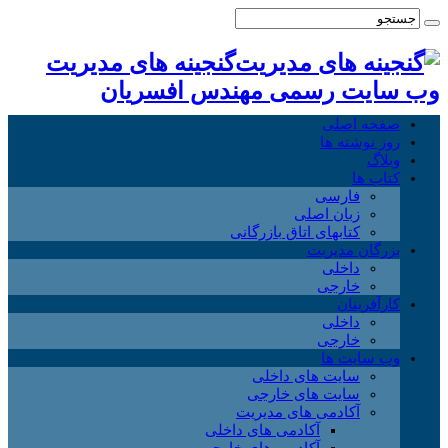
گنجینه های مدیریت
وب سایت رسمی مهندس افسریان
صفحه اصلی
روز نوشته ها
وبلاگ
کتاب ها
فارسی
زبان اصلی
کتابهای اتاق بازرگانی
بزرگان مدیریت
داخلی
خارجی
کارآفرینان
داخلی
خارجی
وب سایت ها
سایت های داخلی
سایت های خارجی
آکادمی های مدیریت
آکادمی های داخلی
آکادمی های خارجی