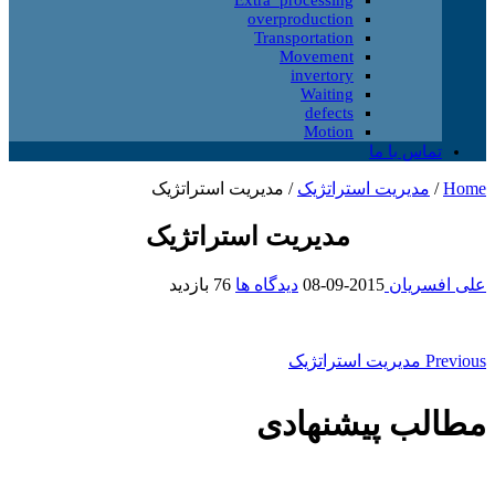
overproduction
Transportation
Movement
invertory
Waiting
defects
Motion
تماس با ما
Home
/
مدیریت استراتژیک
/
مدیریت استراتژیک
مدیریت استراتژیک
علی افسریان
2015-09-08
دیدگاه ها
76 بازدید
Previous
مدیریت استراتژیک
مطالب پیشنهادی