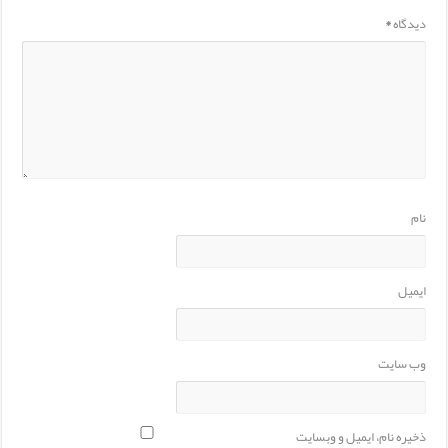
دیدگاه
*
نام
ایمیل
وب‌ سایت
ذخیره نام، ایمیل و وبسایت