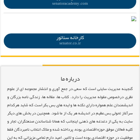
senatoracademy.com
.
کارخانه سناتور
senator.co.ir
درباره ما
گنجینه مدیریت سایتی است که سعی در جمع آوری و انتشار مجموعه ای از علوم
نظری درخصوص مقوله مدیریت را دارد. کتاب ها، مقاله ها، زندگی نامه بزرگان و
اندیشمندان علم همواره دارای نکته ها و ایده های بس بکر است که شاید هرکدام
سرآغاز تحولی بس عظیم در اندیشه هر یک از ما شود. همچنین در بخش های دیگر
سایت به یکی از دغدغه های ذهنی اینجانب که همانا شناساندن صنعتگران، تجار و
کلیه فعالان موفق حوزه اقتصادی بوده، پرداخته شده و ملاک انتخاب نامبردگان فقط
موفقیت در حوزه اقتصادی بوده است و لاغیر. امید دارم تمامی عزیزانی که به این