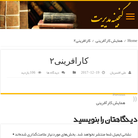
Home
/
همایش کارآفرینی
/
کارافرینی۲
کارافرینی۲
علی افسریان
2017-12-19
دیدگاه ها
106 بازدید
Previous
همایش کارآفرینی
دیدگاهتان را بنویسید
نشانی ایمیل شما منتشر نخواهد شد.
بخش‌های موردنیاز علامت‌گذاری شده‌اند
*