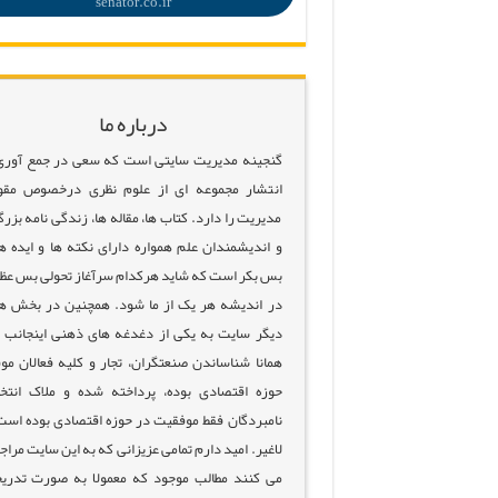
senator.co.ir
درباره ما
گنجینه مدیریت سایتی است که سعی در جمع آوری
انتشار مجموعه ای از علوم نظری درخصوص مقو
مدیریت را دارد. کتاب ها، مقاله ها، زندگی نامه بزرگ
و اندیشمندان علم همواره دارای نکته ها و ایده ه
بس بکر است که شاید هرکدام سرآغاز تحولی بس عظ
در اندیشه هر یک از ما شود. همچنین در بخش ه
دیگر سایت به یکی از دغدغه های ذهنی اینجانب 
همانا شناساندن صنعتگران، تجار و کلیه فعالان مو
حوزه اقتصادی بوده، پرداخته شده و ملاک انتخ
نامبردگان فقط موفقیت در حوزه اقتصادی بوده است
لاغیر. امید دارم تمامی عزیزانی که به این سایت مراج
می کنند مطالب موجود که معمولا به صورت تدری