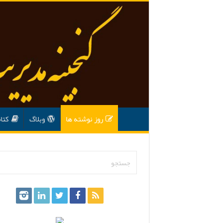
روز نوشته ها
وبلاگ
کتا