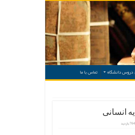
دروس دانشگاه
تماس با ما
ه انسانی
764 بازدید