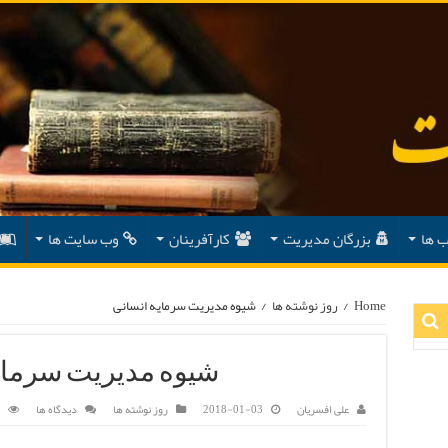
ب ها
بزرگان مدیریت
کارآفرینان
وب سایت ها
Home
/
روز نوشته ها
/
شیوه مدیریت سرمایه انسانی
شیوه مدیریت سرمای
علی افسریان
2018-01-03
روز نوشته ها
دیدگاه ها