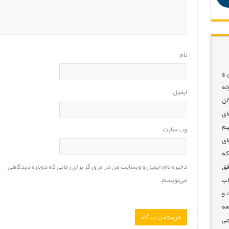
نام
 و
له
ایمیل
ان
ای
یم
وب‌ سایت
ای
که
ذخیره نام، ایمیل و وبسایت من در مرورگر برای زمانی که دوباره دیدگاهی
فق
می‌نویسم.
اب
 و
عه
جی