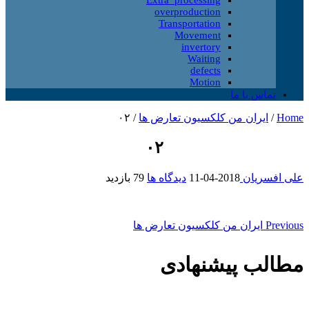
overproduction
Transportation
Movement
invertory
Waiting
defects
Motion
تماس با ما
Home
/
ایران من کلکسیون تعارض ها
/
۰۲
۰۲
علی افسریان
2018-04-11
دیدگاه ها
79 بازدید
Previous
ایران من کلکسیون تعارض ها
مطالب پیشنهادی