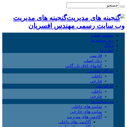
گنجینه های مدیریت
وب سایت رسمی مهندس افسریان
صفحه اصلی
روز نوشته ها
وبلاگ
کتاب ها
فارسی
زبان اصلی
کتابهای اتاق بازرگانی
بزرگان مدیریت
داخلی
خارجی
کارآفرینان
داخلی
خارجی
وب سایت ها
سایت های داخلی
سایت های خارجی
آکادمی های مدیریت
آکادمی های داخلی
آکادمی های خارجی