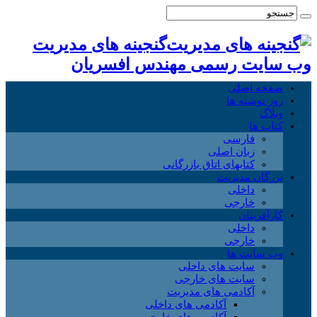
گنجینه های مدیریت
وب سایت رسمی مهندس افسریان
صفحه اصلی
روز نوشته ها
وبلاگ
کتاب ها
فارسی
زبان اصلی
کتابهای اتاق بازرگانی
بزرگان مدیریت
داخلی
خارجی
کارآفرینان
داخلی
خارجی
وب سایت ها
سایت های داخلی
سایت های خارجی
آکادمی های مدیریت
آکادمی های داخلی
آکادمی های خارجی