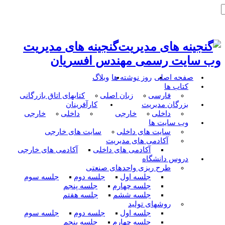
گنجینه های مدیریت
وب سایت رسمی مهندس افسریان
صفحه اصلی
روز نوشته ها
وبلاگ
کتاب ها
فارسی
زبان اصلی
کتابهای اتاق بازرگانی
بزرگان مدیریت
کارآفرینان
داخلی
خارجی
داخلی
خارجی
وب سایت ها
سایت های داخلی
سایت های خارجی
آکادمی های مدیریت
آکادمی های داخلی
آکادمی های خارجی
دروس دانشگاه
طرح ریزی واحدهای صنعتی
جلسه اول
جلسه دوم
جلسه سوم
جلسه چهارم
جلسه پنجم
جلسه ششم
جلسه هفتم
روشهای تولید
جلسه اول
جلسه دوم
جلسه سوم
جلسه چهارم
جلسه پنجم