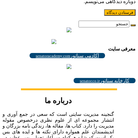
دوباره دیدگاهی می‌نویسم.
.
.
معرفی سایت
آکادمی سناتور
senatoracademy.com
.
کارخانه سناتور
senator.co.ir
درباره ما
گنجینه مدیریت سایتی است که سعی در جمع آوری و
انتشار مجموعه ای از علوم نظری درخصوص مقوله
مدیریت را دارد. کتاب ها، مقاله ها، زندگی نامه بزرگان و
اندیشمندان علم همواره دارای نکته ها و ایده های بس
بکر است که شاید هرکدام سرآغاز تحولی بس عظیم در