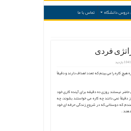
دروس دانشگاه
تماس با ما
اتژی فردی
1,041 بازدید
 هیچ کاره را می بینم که تعدد اهداف دارند و دقیقاً
حاضر نیستند روزی ده دقیقه برای آینده کاری خود
دقیقاً نمی دانند چه کاره می خواستند بشوند، چه
ه مندم که دوستانی که در شروع زندگی حرفه ای خود
دهند .