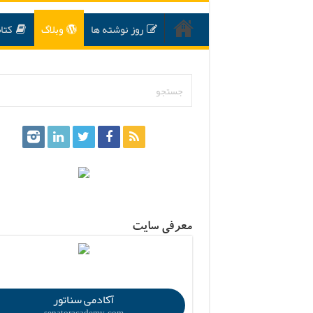
روز نوشته ها
وبلاگ
کتا
.
معرفی سایت
.
آکادمی سناتور