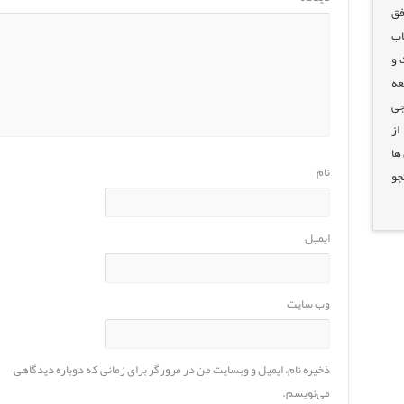
فق
اب
 و
عه
جی
از
ها
نام
جو
ایمیل
وب‌ سایت
ذخیره نام، ایمیل و وبسایت من در مرورگر برای زمانی که دوباره دیدگاهی
می‌نویسم.