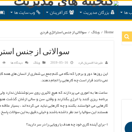
ب ها
بزرگان مدیریت
کارآفرینان
وب سایت ها
Home
/
وبلاگ
/
سوالاتی از جنس استراتژی فردی
سوالاتی از جنس استر
علیرضا افسریان فرد
2019-05-16
وبلاگ
دیدگاه ها
این روزها دور و برم را که نگاه می کنم جمع بی شماری از انسان های همه کاره
نمی دانند قرار است چه کارهایی را انجام دهند.
ساعت ها به اموری می پردازند که هیچ تاثیری روی سرنوشتشان ندارد ولی 
برنامه ریزی کنند یا انرژی بگذارند و وقتی سن و سالی ازشان گذشت هنوز 
کارهایی می خواستند بکنند و چه کارهایی نباید می کرده اند ، بسیار علاق
هستند این سوالها را مد نظر داشته باشند و خیلی دقیق به این سوالات پاسخ 
۱-برای آینده کاری خود چه هدف یا رویایی را در سر دارید؟