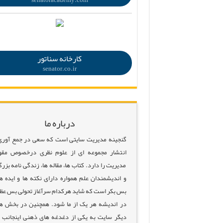
senatoracademy.com
.
کارخانه سناتور
senator.co.ir
درباره ما
گنجینه مدیریت سایتی است که سعی در جمع آوری
انتشار مجموعه ای از علوم نظری درخصوص مقو
مدیریت را دارد. کتاب ها، مقاله ها، زندگی نامه بزرگ
و اندیشمندان علم همواره دارای نکته ها و ایده ه
بس بکر است که شاید هرکدام سرآغاز تحولی بس عظ
در اندیشه هر یک از ما شود. همچنین در بخش ه
دیگر سایت به یکی از دغدغه های ذهنی اینجانب 