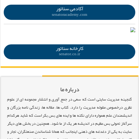
آکادمی سناتور
senatoracademy.com
.
کارخانه سناتور
senator.co.ir
درباره ما
گنجینه مدیریت سایتی است که سعی در جمع آوری و انتشار مجموعه ای از علوم
نظری درخصوص مقوله مدیریت را دارد. کتاب ها، مقاله ها، زندگی نامه بزرگان و
اندیشمندان علم همواره دارای نکته ها و ایده های بس بکر است که شاید هرکدام
سرآغاز تحولی بس عظیم در اندیشه هر یک از ما شود. همچنین در بخش های دیگر
سایت به یکی از دغدغه های ذهنی اینجانب که همانا شناساندن صنعتگران، تجار و