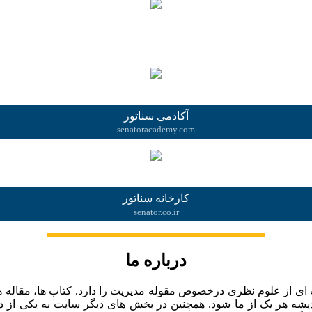
.
آکادمی سناتور
senatoracademy.com
کارخانه سناتور
senator.co.ir
درباره ما
از علوم نظری درخصوص مقوله مدیریت را دارد. کتاب ها، مقاله ها، ز
ه هر یک از ما شود. همچنین در بخش های دیگر سایت به یکی از دغدغ