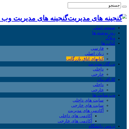
گنجینه های مدیریت وب
صفحه اصلی
روز نوشته ها
وبلاگ
کتاب ها
فارسی
زبان اصلی
کتابهای اتاق بازرگانی
بزرگان مدیریت
داخلی
خارجی
کارآفرینان
داخلی
خارجی
وب سایت ها
سایت های داخلی
سایت های خارجی
آکادمی های مدیریت
آکادمی های داخلی
آکادمی های خارجی
دروس دانشگاه