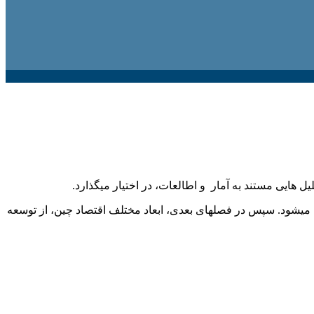
 هایی مستند به آمار و اطالعات، در اختیار میگذارد.
 و اقتصادی چین شرح داده میشود و روایت هایی تاریخی از توسعه ی این کشور طی ۳۵ سال اخیر ارائه میشود. سپس در فصلهای بعدی، ابعاد مختلف اقتصاد چین، از توسعه