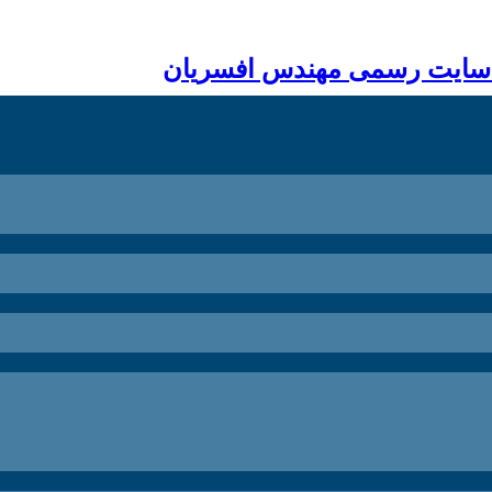
 سایت رسمی مهندس افسریان