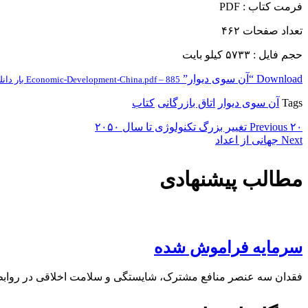
فرمت کتاب : PDF
تعداد صفحات ۴۶۲
حجم فایل : ۵۷۳۳ کیلو بایت
Download “آن سوی دیوار”
Economic-Development-China.pdf – 885 بار دانلود شده است – 5,60 مگابایت
Tags
آن سوی دیوار
اتاق بازرگانی
کتاب
۲۰ تغییر بزرگ تکنولوژی تا سال ۲۰۵۰
Previous
Next
جهانی از اعداد
مطالب پیشنهادی
سرمایه فراموش شده
فقدان سه عنصر منافع مشترک، شایستگی و سلامت اخلاقی در روابط