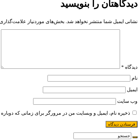
دیدگاهتان را بنویسید
نشانی ایمیل شما منتشر نخواهد شد.
بخش‌های موردنیاز علامت‌گذاری 
دیدگاه
*
نام
ایمیل
وب‌ سایت
ذخیره نام، ایمیل و وبسایت من در مرورگر برای زمانی که دوباره 