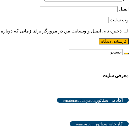
ایمیل
وب‌ سایت
ذخیره نام، ایمیل و وبسایت من در مرورگر برای زمانی که دوباره 
معرفی سایت
.
آکادمی سناتور
senatoracademy.com
.
کارخانه سناتور
senator.co.ir