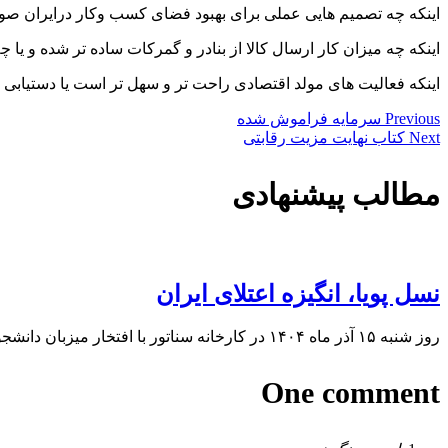
اینکه چه تصمیم هایی عملی برای بهبود فضای کسب وکار درایران ص
اینکه چه میزان کار ارسال کالا از بنادر و گمرکات ساده تر شده و یا
اینکه فعالیت های مولد اقتصادی راحت تر و سهل تر است یا دستیابی
Previous
سرمایه فراموش شده
Next
کتاب نهایت مزیت رقابتی
مطالب پیشنهادی
نسل پویا، انگیزه اعتلای ایران
روز شنبه ۱۵ آذر ماه ۱۴۰۴ در کارخانه سناتور با افتخار میزبان دانشجویان دانشگاه بودم …
One comment