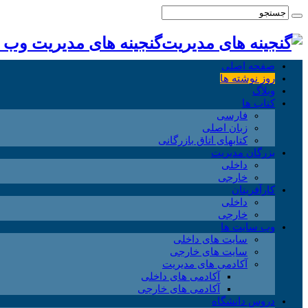
گنجینه های مدیریت وب
صفحه اصلی
روز نوشته ها
وبلاگ
کتاب ها
فارسی
زبان اصلی
کتابهای اتاق بازرگانی
بزرگان مدیریت
داخلی
خارجی
کارآفرینان
داخلی
خارجی
وب سایت ها
سایت های داخلی
سایت های خارجی
آکادمی های مدیریت
آکادمی های داخلی
آکادمی های خارجی
دروس دانشگاه