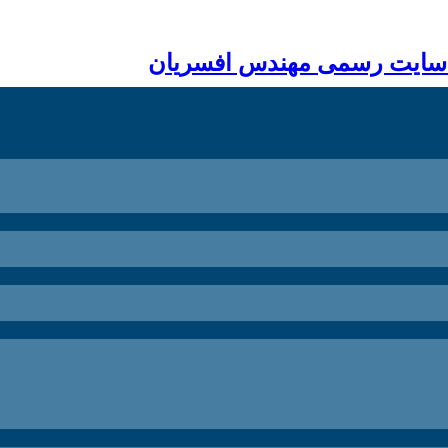
 سایت رسمی مهندس افسریان