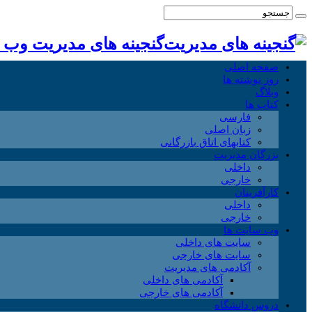
گنجینه های مدیریت وب
صفحه اصلی
روز نوشته ها
وبلاگ
کتاب ها
فارسی
زبان اصلی
کتابهای اتاق بازرگانی
بزرگان مدیریت
داخلی
خارجی
کارآفرینان
داخلی
خارجی
وب سایت ها
سایت های داخلی
سایت های خارجی
آکادمی های مدیریت
آکادمی های داخلی
آکادمی های خارجی
دروس دانشگاه