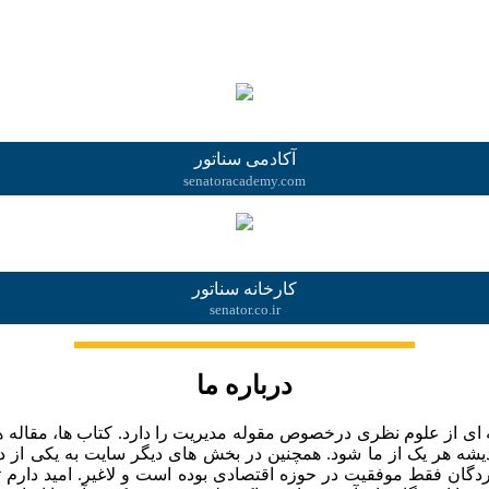
.
آکادمی سناتور
senatoracademy.com
کارخانه سناتور
senator.co.ir
درباره ما
از علوم نظری درخصوص مقوله مدیریت را دارد. کتاب ها، مقاله ها، ز
ه هر یک از ما شود. همچنین در بخش های دیگر سایت به یکی از دغدغ
بردگان فقط موفقیت در حوزه اقتصادی بوده است و لاغیر. امید دارم