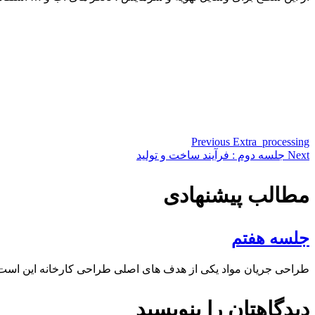
Previous
Extra_processing
Next
جلسه دوم : فرآیند ساخت و تولید
مطالب پیشنهادی
جلسه هفتم
طراحی جریان مواد یکی از هدف های اصلی طراحی کارخانه این اس
دیدگاهتان را بنویسید