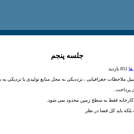
جلسه پنجم
ها
851 بازدید
بیل ملاحظات جغرافیایی ، نزددیکی به محل منابع تولیدی یا نزدیکی به با
 پرداخت .
 کارخانه فقط به سطح زمین محدود نمی شود.
که باید کل فضا در نظر