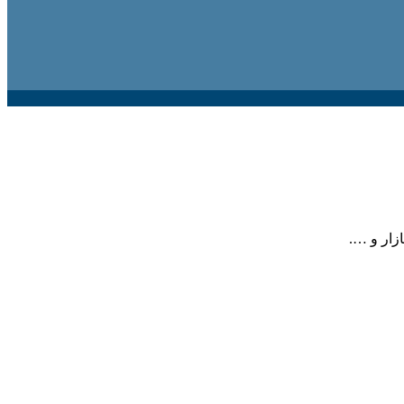
زار و ….