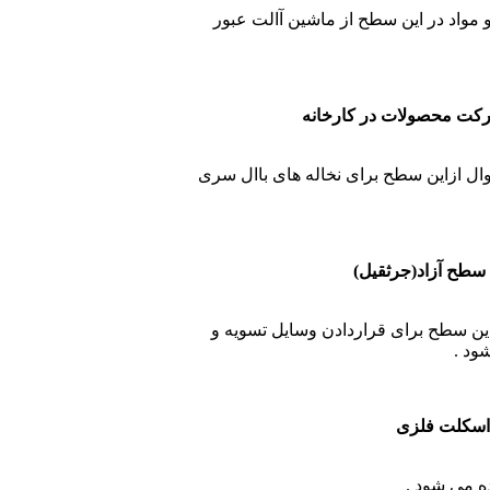
مواد در این سطح از ماشین آالت عبور
کارخانه
وال ازاین سطح برای نخاله های باال سری
یل)
ین سطح برای قراردادن وسایل تسویه و
ود .
سکلت فلزی
ه می شود .