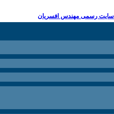
 سایت رسمی مهندس افسریان