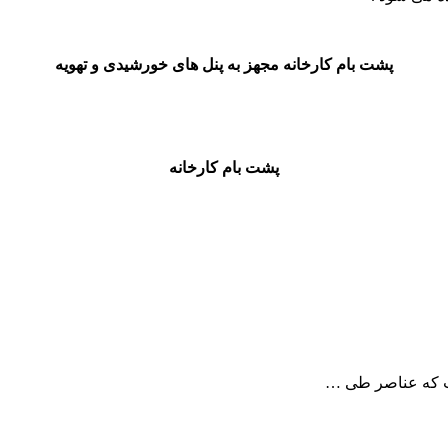
پشت بام کارخانه مجهز به پنل های خورشیدی و تهویه
پشت بام کارخانه
ت که عناصر طی …