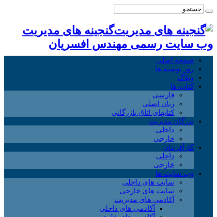
گنجینه های مدیریت
وب سایت رسمی مهندس افسریان
صفحه اصلی
روز نوشته ها
وبلاگ
کتاب ها
فارسی
زبان اصلی
کتابهای اتاق بازرگانی
بزرگان مدیریت
داخلی
خارجی
کارآفرینان
داخلی
خارجی
وب سایت ها
سایت های داخلی
سایت های خارجی
آکادمی های مدیریت
آکادمی های داخلی
آکادمی های خارجی