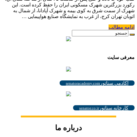
رکورد بزرگترین شهرک مسکونی ایران را حفظ کرده است. این
شهرک از سمت شرق به کوی بیمه و شهرک آپادانا، از شمال به
اتوبان تهران کرج، از غرب به نمایشگاه صنایع هواپیمایی …
ادامه مطالب
.
معرفی سایت
.
آکادمی سناتور
senatoracademy.com
.
کارخانه سناتور
senator.co.ir
درباره ما