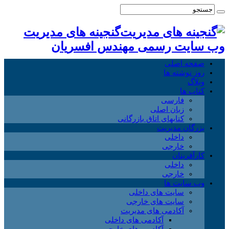
گنجینه های مدیریت
وب سایت رسمی مهندس افسریان
صفحه اصلی
روز نوشته ها
وبلاگ
کتاب ها
فارسی
زبان اصلی
کتابهای اتاق بازرگانی
بزرگان مدیریت
داخلی
خارجی
کارآفرینان
داخلی
خارجی
وب سایت ها
سایت های داخلی
سایت های خارجی
آکادمی های مدیریت
آکادمی های داخلی
آکادمی های خارجی