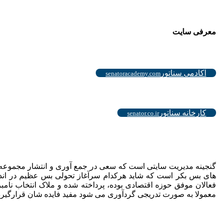
معرفی سایت
.
آکادمی سناتور
senatoracademy.com
.
کارخانه سناتور
senator.co.ir
گنجینه مدیریت سایتی است که سعی در جمع آوری و انتشار مجموعه ای 
های بس بکر است که شاید هرکدام سرآغاز تحولی بس عظیم در اندیش
فعالان موفق حوزه اقتصادی بوده، پرداخته شده و ملاک انتخاب نام
معمولا به صورت تدریجی گردآوری می شود مفید فایده شان قرارگیرد و