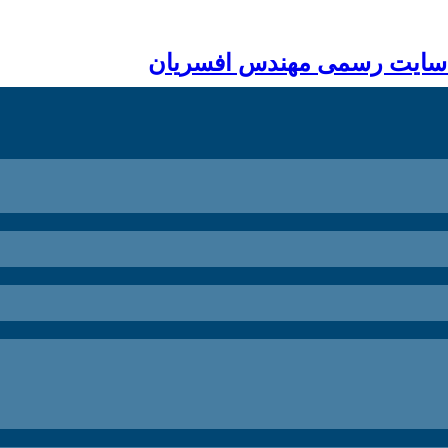
 سایت رسمی مهندس افسریان