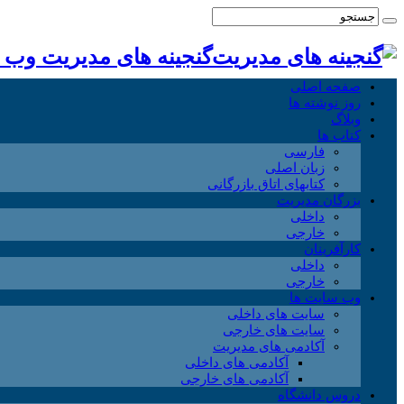
گنجینه های مدیریت وب
صفحه اصلی
روز نوشته ها
وبلاگ
کتاب ها
فارسی
زبان اصلی
کتابهای اتاق بازرگانی
بزرگان مدیریت
داخلی
خارجی
کارآفرینان
داخلی
خارجی
وب سایت ها
سایت های داخلی
سایت های خارجی
آکادمی های مدیریت
آکادمی های داخلی
آکادمی های خارجی
دروس دانشگاه