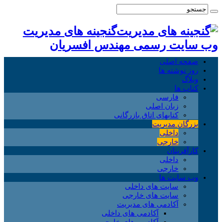
گنجینه های مدیریت
وب سایت رسمی مهندس افسریان
صفحه اصلی
روز نوشته ها
وبلاگ
کتاب ها
فارسی
زبان اصلی
کتابهای اتاق بازرگانی
بزرگان مدیریت
داخلی
خارجی
کارآفرینان
داخلی
خارجی
وب سایت ها
سایت های داخلی
سایت های خارجی
آکادمی های مدیریت
آکادمی های داخلی
آکادمی های خارجی