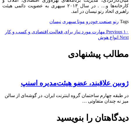
میان‌کارکردی، مدیریت برنامه‌های بهره‌وری اقتصادی، املاک و
کارخانه‌ها و… . در سال ۲۰۱۳ سپهری به عضویت دائمی هیئت
راهبری اتحاد رنو نیسان در آمد.
Tags
رنو
صنعت خودرو
مونا سپهری
نیسان
۱۰ مهارت مورد نیاز برای فعالیت اقتصادی و کسب و کار
Previous
Next
انواع هوش
مطالب پیشنهادی
ژوبین علاقبند، عضو هیئت‌مدیره اسنپ
در طبقه چهارم ساختمان گروه اینترنت ایران، در گوشه‌ای از سالن
میز نه چندان متفاوتی …
دیدگاهتان را بنویسید