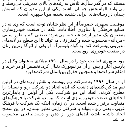
هستند که در گذر سال‌ها تلاش به رتبه‌های بالای مدیریتی می‌رسند و
می‌توانند الهام‌بخش جوانان باشند. یکی از این مدیران که اسمش
چندان در رسانه‌های ایرانی شنیده نشده، مونا سپهری است.
موفقیت سپهری خصوصاً از این نظر شایان توجه است که وی نه در
صنایع فرهنگی یا فناوری اطلاعات، بلکه در صنعت خودروسازی
به‌عنوان یک مدیر ارشد شناخته می‌شود؛ صنعتی که به‌طور سنتی
«مردانه» محسوب شده و کمتر زنی می‌تواند تا این سطح در لایه‌های
مدیریتی پیشرفت کند. به گواه بلومبرگ، او یکی از اثرگذارترین زنان
در صنعت خودروی اروپاست.
مونا سپهری فعالیت خود را در سال ۱۹۹۰ میلادی به‌عنوان وکیل در
پاریس آغاز و پس از آن در نیویورک دنبال کرد. تخصص او در خرید و
ادغام شرکت‌ها و همچنین حقوق بین‌الملل شرکت‌ها بود.
او در سال ۱۹۹۶ به شرکت رنو پیوست و نقش ارزنده‌ای در اولین
تیم مذاکره‌کننده‌ای داشت که ایده اتحاد دو شرکت رنو و نیسان را
مطرح کردند. اتحاد این دو شرکت، یکی از اولین و پایدارترین
اتحادهای صنعت خودروسازی است که بین دو شرکت با فرهنگ‌های
متفاوت برقرار شده است. در آن زمان، اینکه یک شرکت با فرهنگ
غربی ـ یعنی رنو ـ بتواند با شرکتی ژاپنی نظیر نیسان، در این سطح
اتحاد داشته باشد، ایده‌ای دور از ذهن و دست‌نیافتنی محسوب
می‌شد.