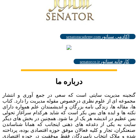
.
آکادمی سناتور
senatoracademy.com
.
کارخانه سناتور
senator.co.ir
درباره ما
گنجینه مدیریت سایتی است که سعی در جمع آوری و انتشار
مجموعه ای از علوم نظری درخصوص مقوله مدیریت را دارد. کتاب
ها، مقاله ها، زندگی نامه بزرگان و اندیشمندان علم همواره دارای
نکته ها و ایده های بس بکر است که شاید هرکدام سرآغاز تحولی
بس عظیم در اندیشه هر یک از ما شود. همچنین در بخش های دیگر
سایت به یکی از دغدغه های ذهنی اینجانب که همانا شناساندن
صنعتگران، تجار و کلیه فعالان موفق حوزه اقتصادی بوده، پرداخته
شده و ملاک انتخاب نامبردگان فقط موفقیت در حوزه اقتصادی