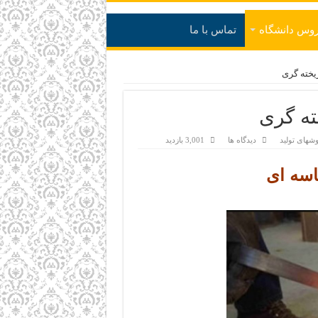
وس دانشگاه
تماس با ما
خته گری
ه گری
شهای تولید
دیدگاه ها
3,001 بازدید
سه ای