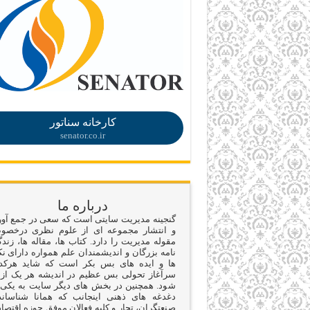
.
کارخانه سناتور
senator.co.ir
درباره ما
گنجینه مدیریت سایتی است که سعی در جمع آو
و انتشار مجموعه ای از علوم نظری درخص
مقوله مدیریت را دارد. کتاب ها، مقاله ها، زند
نامه بزرگان و اندیشمندان علم همواره دارای نک
ها و ایده های بس بکر است که شاید هرکد
سرآغاز تحولی بس عظیم در اندیشه هر یک از 
شود. همچنین در بخش های دیگر سایت به یکی 
دغدغه های ذهنی اینجانب که همانا شناسان
صنعتگران، تجار و کلیه فعالان موفق حوزه اقتصا