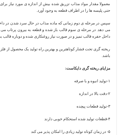
معمولا مقدار مواد مذاب تزریق شده بیش از اندازه ی مورد نیاز برای 
حتی پلیسه ها را در اطراف قطعه به وجود آورد.
سپس در مرحله ی دوم زمانی که ماده مذاب در حال سرد شدن در داخ
می دهد. در مرحله ی سوم قالب باز شده و قطعه به بیرون پرتاب می 
داخل حفره قالب تمیز و در صورت نیاز روغنکاری شده و دوباره قالب ب
ریخته گری تحت فشار کوتاهترین و بهترین راه تولید یک محصول از فلز و
باشد.
مزایای ریخته گری دایکاست:
۱-تولید انبوه و با صرفه
۲-دقت بالا در اندازه
۳-تولید قطعات پیچده
۴-قطعات تولید شده استحکام خوبی دارند
۵- در زمان کوتاه تولید زیادی را امکان پذیر می کند