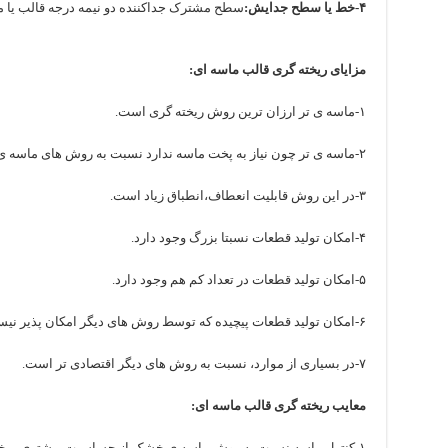
۴-خط یا سطح جدایش:
سطح مشترک جداکننده دو نیمه درجه قالب یا مد
مزایای ریخته گری قالب ماسه ای:
۱-ماسه ی تر ارزان ترین روش ریخته گری است.
۲-ماسه ی تر چون نیاز به پخت ماسه ندارد نسبت به روش های ماسه ی خشک پیچیدگی کمتری دارد.
۳-در این روش قابلیت انعطاف،انطباق زیاد است.
۴-امکان تولید قطعات نسبتا بزرگ وجود دارد.
۵-امکان تولید قطعات در تعداد کم هم وجود دارد.
۶-امکان تولید قطعات پیچیده که توسط روش های دیگر امکان پذیر نیست وجود دارد.
۷-در بسیاری از موارد، نسبت به روش های دیگر اقتصادی تر است.
معایب ریخته گری قالب ماسه ای:
۱-کنترل ماسه نسبت به روش ماسه ی خشک از حساسیت بیشتری برخوردار است.