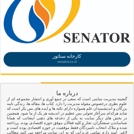
.
کارخانه سناتور
senator.co.ir
درباره ما
گنجینه مدیریت سایتی است که سعی در جمع آوری و انتشار مجموعه ای از
علوم نظری درخصوص مقوله مدیریت را دارد. کتاب ها، مقاله ها، زندگی نامه
بزرگان و اندیشمندان علم همواره دارای نکته ها و ایده های بس بکر است که
شاید هرکدام سرآغاز تحولی بس عظیم در اندیشه هر یک از ما شود. همچنین
در بخش های دیگر سایت به یکی از دغدغه های ذهنی اینجانب که همانا
شناساندن صنعتگران، تجار و کلیه فعالان موفق حوزه اقتصادی بوده، پرداخته
شده و ملاک انتخاب نامبردگان فقط موفقیت در حوزه اقتصادی بوده است و
لاغیر. امید دارم تمامی عزیزانی که به این سایت مراجعه می کنند مطالب