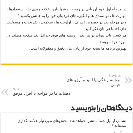
در مرحله اول خود ارزیابی در زمینه ارزشهایتان ، علاقه مندی ها ، استعدادها ،
مهارت ها ، توانمندی ها و انگیزه های فردیتان خود را به چالش بکشید !
و در مرحله بعد در خصوص اهداف ، اولویت ها ، سلامتی ، تفریحات و مسولیت
های اجتماعی تان فکر کنید
هر کسی باید بتواند در هر یک از زمینه های فوق حداقل یک صفحه مطلب در
مورد خود بنویسد !
بهترین برنامه ها نتیجه خود ارزیابی های دقیق و معقولانه است .
Previous
برنامه زندگی یا امید و آرزو های
خیالی
Next
ذهنیات ما در مواجه با افراد موفق
دیدگاهتان را بنویسید
نشانی ایمیل شما منتشر نخواهد شد.
بخش‌های موردنیاز علامت‌گذاری
شده‌اند
*