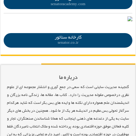
senatoracademy.com
.
کارخانه سناتور
senator.co.ir
درباره ما
گنجینه مدیریت سایتی است که سعی در جمع آوری و انتشار مجموعه ای از علوم
نظری درخصوص مقوله مدیریت را دارد. کتاب ها، مقاله ها، زندگی نامه بزرگان و
اندیشمندان علم همواره دارای نکته ها و ایده های بس بکر است که شاید هرکدام
سرآغاز تحولی بس عظیم در اندیشه هر یک از ما شود. همچنین در بخش های دیگر
سایت به یکی از دغدغه های ذهنی اینجانب که همانا شناساندن صنعتگران، تجار و
کلیه فعالان موفق حوزه اقتصادی بوده، پرداخته شده و ملاک انتخاب نامبردگان فقط
موفقیت در حوزه اقتصادی بوده است و لاغیر. امید دارم تمامی عزیزانی که به این