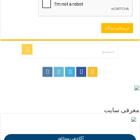
.
معرفی سایت
.
آکادمی سناتور