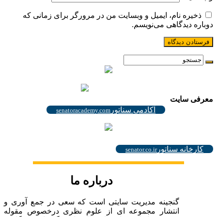
ذخیره نام، ایمیل و وبسایت من در مرورگر برای زمانی که
دوباره دیدگاهی می‌نویسم.
.
.
معرفی سایت
آکادمی سناتور
senatoracademy.com
.
کارخانه سناتور
senator.co.ir
درباره ما
گنجینه مدیریت سایتی است که سعی در جمع آوری و
انتشار مجموعه ای از علوم نظری درخصوص مقوله