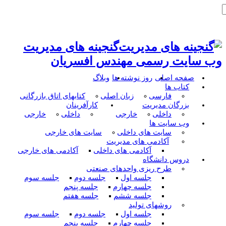
گنجینه های مدیریت
وب سایت رسمی مهندس افسریان
صفحه اصلی
روز نوشته ها
وبلاگ
کتاب ها
فارسی
زبان اصلی
کتابهای اتاق بازرگانی
بزرگان مدیریت
کارآفرینان
داخلی
خارجی
داخلی
خارجی
وب سایت ها
سایت های داخلی
سایت های خارجی
آکادمی های مدیریت
آکادمی های داخلی
آکادمی های خارجی
دروس دانشگاه
طرح ریزی واحدهای صنعتی
جلسه اول
جلسه دوم
جلسه سوم
جلسه چهارم
جلسه پنجم
جلسه ششم
جلسه هفتم
روشهای تولید
جلسه اول
جلسه دوم
جلسه سوم
جلسه چهارم
جلسه پنجم