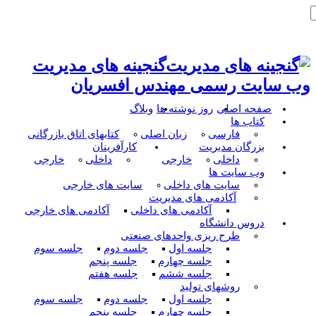
گنجینه های مدیریت
وب سایت رسمی مهندس افسریان
صفحه اصلی
روز نوشته ها
وبلاگ
کتاب ها
فارسی
زبان اصلی
کتابهای اتاق بازرگانی
بزرگان مدیریت
کارآفرینان
داخلی
خارجی
داخلی
خارجی
وب سایت ها
سایت های داخلی
سایت های خارجی
آکادمی های مدیریت
آکادمی های داخلی
آکادمی های خارجی
دروس دانشگاه
طرح ریزی واحدهای صنعتی
جلسه اول
جلسه دوم
جلسه سوم
جلسه چهارم
جلسه پنجم
جلسه ششم
جلسه هفتم
روشهای تولید
جلسه اول
جلسه دوم
جلسه سوم
جلسه چهارم
جلسه پنجم