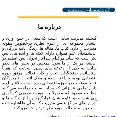
.
کارخانه سناتور
senator.co.ir
درباره ما
گنجینه مدیریت سایتی است که سعی در جمع آوری و
انتشار مجموعه ای از علوم نظری درخصوص مقوله
مدیریت را دارد. کتاب ها، مقاله ها، زندگی نامه بزرگان و
اندیشمندان علم همواره دارای نکته ها و ایده های بس
بکر است که شاید هرکدام سرآغاز تحولی بس عظیم در
اندیشه هر یک از ما شود. همچنین در بخش های دیگر
سایت به یکی از دغدغه های ذهنی اینجانب که همانا
شناساندن صنعتگران، تجار و کلیه فعالان موفق حوزه
اقتصادی بوده، پرداخته شده و ملاک انتخاب نامبردگان
فقط موفقیت در حوزه اقتصادی بوده است و لاغیر. امید
دارم تمامی عزیزانی که به این سایت مراجعه می کنند
مطالب موجود که معمولا به صورت تدریجی گردآوری
می شود مفید فایده شان قرارگیرد و یا از درگاه ها و
آدرس های مراکز علمی مدیریت که به آن ها اشاره شده
است بتوانند مطالب مورد نظر خود را جستجو کنند.
wordpress theme powered by
jazzsurf.com